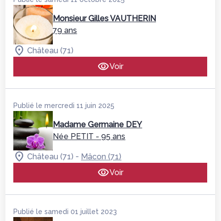
Monsieur Gilles VAUTHERIN
79 ans
Château (71)
Voir
Publié le mercredi 11 juin 2025
Madame Germaine DEY
Née PETIT
- 95 ans
-
Château (71)
Mâcon (71)
Voir
Publié le samedi 01 juillet 2023