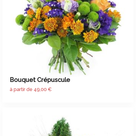
Bouquet Crépuscule
à partir de 49,00 €