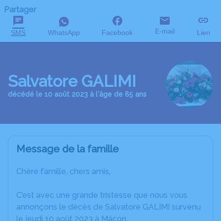
Partager
E-mail
SMS
WhatsApp
Facebook
Lien
Salvatore GALIMI
décédé le 10 août 2023 à l'âge de 85 ans
Message de la famille
Chère famille, chers amis,
C’est avec une grande tristesse que nous vous
annonçons le décès de Salvatore GALIMI survenu
le jeudi 10 août 2023 à Mâcon.