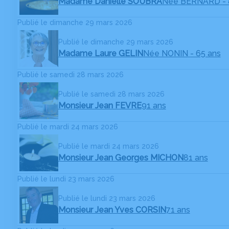
Madame Danielle SOUBRA
Née BERNARD
-
Publié le dimanche 29 mars 2026
Publié le dimanche 29 mars 2026
Madame Laure GELIN
Née NONIN
- 65 ans
Publié le samedi 28 mars 2026
Publié le samedi 28 mars 2026
Monsieur Jean FEVRE
91 ans
Publié le mardi 24 mars 2026
Publié le mardi 24 mars 2026
Monsieur Jean Georges MICHON
81 ans
Publié le lundi 23 mars 2026
Publié le lundi 23 mars 2026
Monsieur Jean Yves CORSIN
71 ans