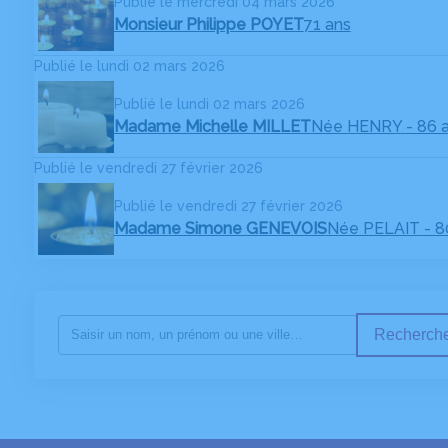
Publié le mercredi 04 mars 2026
Monsieur Philippe POYET
71 ans
Publié le lundi 02 mars 2026
Publié le lundi 02 mars 2026
Madame Michelle MILLET
Née HENRY
- 86 
Publié le vendredi 27 février 2026
Publié le vendredi 27 février 2026
Madame Simone GENEVOIS
Née PELAIT
- 8
Recherche