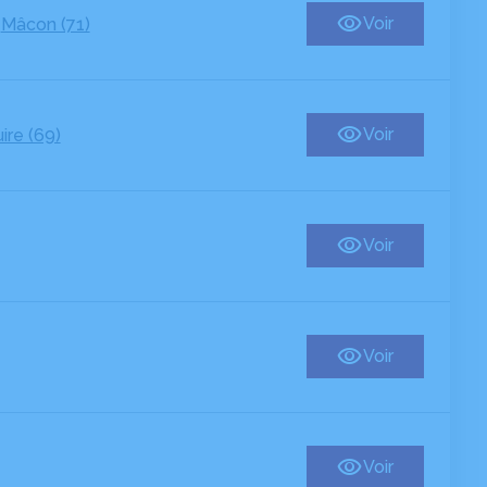
-
Voir
Mâcon (71)
Voir
ire (69)
Voir
Voir
Voir