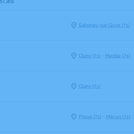
 87 ans
Salornay-sur-Guye (71)
-
Cluny (71)
Mazille (71)
Cluny (71)
-
Prissé (71)
Mâcon (71)