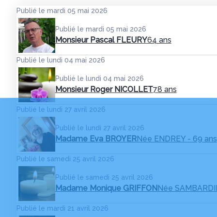
Publié le mardi 05 mai 2026
Publié le mardi 05 mai 2026
Monsieur Pascal FLEURY
64 ans
Publié le lundi 04 mai 2026
Publié le lundi 04 mai 2026
Monsieur Roger NICOLLET
78 ans
Publié le lundi 27 avril 2026
Publié le lundi 27 avril 2026
Madame Eva BROYER
Née ENDREY
- 69 ans
Publié le samedi 25 avril 2026
Publié le samedi 25 avril 2026
Madame Monique GRIFFON
Née SAMBARDI
Publié le mardi 21 avril 2026