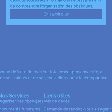
dessous toutes les informations nécessaires afin
de comprendre l'organisation des obsèques.
En savoir plus
rsonne défunte de manière totalement personnalisée, à
 de ses valeurs et de ses convictions, pour l’accompagner
Nos Services
Liens utiles
rganiser des obsèques
Avis de décès
onuments funéraires
Demande de rendez-vous en agenc