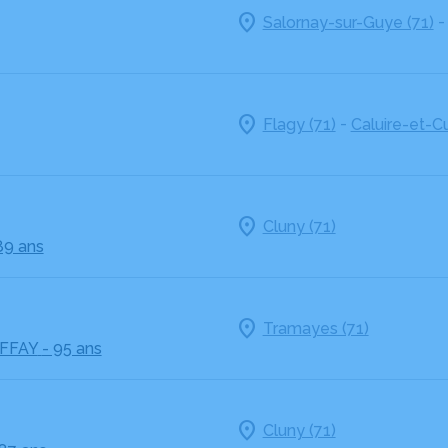
Salornay-sur-Guye (71)
-
Flagy (71)
Caluire-et-Cu
Cluny (71)
89 ans
Tramayes (71)
FFAY
- 95 ans
Cluny (71)