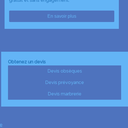
gratuit et sans engagement.
En savoir plus
Obtenez un devis
Devis obsèques
Devis prévoyance
Devis marbrerie
e