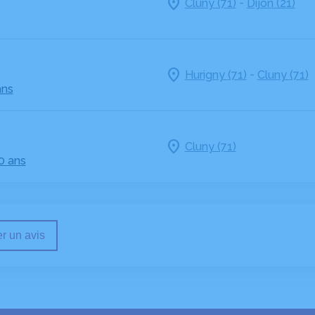
-
Cluny (71)
Dijon (21)
-
Hurigny (71)
Cluny (71)
ans
Cluny (71)
0 ans
r un avis