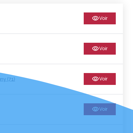
Voir
Voir
Voir
ny (71)
Voir