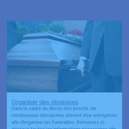
Organiser des obsèques
Dans le cadre du décès d’un proche, de
nombreuses démarches doivent être entreprises
afin d’organiser les funérailles. Retrouvez ci-