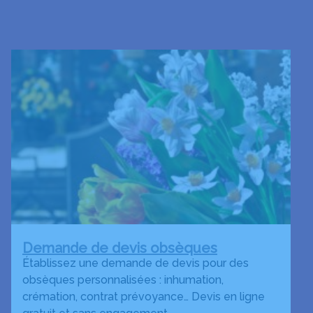
Demande de devis obsèques
Établissez une demande de devis pour des
obsèques personnalisées : inhumation,
crémation, contrat prévoyance… Devis en ligne