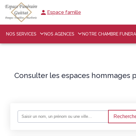
Espace famille
NOS SERVICES
NOS AGENCES
NOTRE CHAMBRE FUNERA
Consulter les espaces hommages po
Recherche