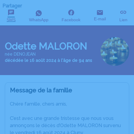
Partager
E-mail
SMS
WhatsApp
Facebook
Lien
Odette MALORON
née DENOJEAN
décédée le 16 août 2024 à l'âge de 94 ans
Message de la famille
Chère famille, chers amis,
C’est avec une grande tristesse que nous vous
annonçons le décès d’Odette MALORON survenu
le vendredi 16 août 2024 à Cluny.