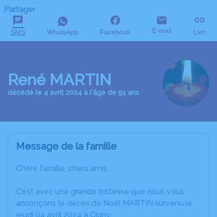
Partager
E-mail
SMS
WhatsApp
Facebook
Lien
René MARTIN
décédé le 4 avril 2024 à l'âge de 91 ans
Message de la famille
Chère famille, chers amis,
C’est avec une grande tristesse que nous vous
annonçons le décès de Noël MARTIN survenu le
jeudi 04 avril 2024 à Cluny.