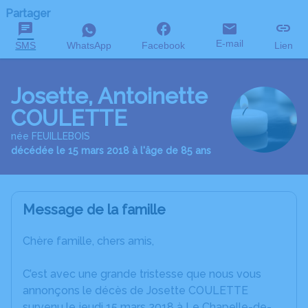
Partager
E-mail
SMS
WhatsApp
Facebook
Lien
Josette, Antoinette
COULETTE
née FEUILLEBOIS
décédée le 15 mars 2018 à l'âge de 85 ans
Message de la famille
Chère famille, chers amis,
C’est avec une grande tristesse que nous vous
annonçons le décès de Josette COULETTE
survenu le jeudi 15 mars 2018 à Le Chapelle-de-