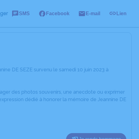
ager
SMS
Facebook
E-mail
Lien
nine DE SEZE survenu le samedi 10 juin 2023 à
rtager des photos souvenirs, une anecdote ou exprimer
'expression dédié à honorer la mémoire de Jeannine DE