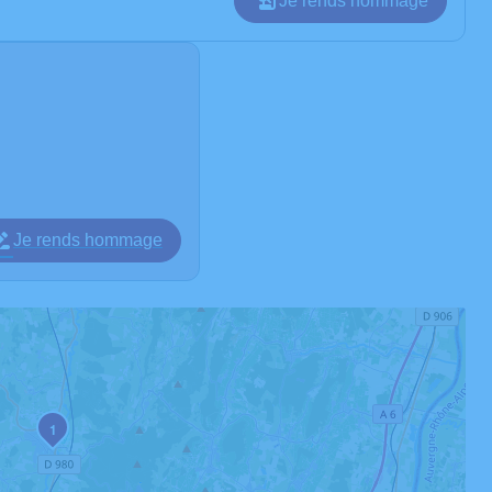
Je rends hommage
Je rends hommage
1