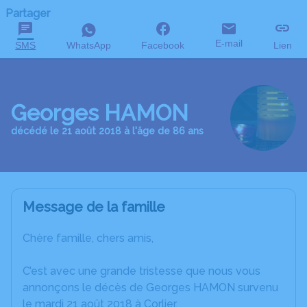
Partager
E-mail
SMS
WhatsApp
Facebook
Lien
Georges HAMON
décédé le 21 août 2018 à l'âge de 86 ans
Message de la famille
Chère famille, chers amis,
C’est avec une grande tristesse que nous vous
annonçons le décès de Georges HAMON survenu
le mardi 21 août 2018 à Corlier.