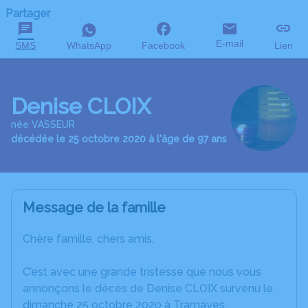
Partager
E-mail
SMS
WhatsApp
Facebook
Lien
Denise CLOIX
née VASSEUR
décédée le 25 octobre 2020 à l'âge de 97 ans
Message de la famille
Chère famille, chers amis,
C’est avec une grande tristesse que nous vous
annonçons le décès de Denise CLOIX survenu le
dimanche 25 octobre 2020 à Tramayes.