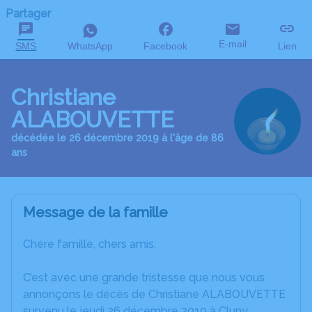
Partager
E-mail
SMS
WhatsApp
Facebook
Lien
Christiane
ALABOUVETTE
décédée le 26 décembre 2019 à l'âge de 86
ans
Message de la famille
Chère famille, chers amis,
C’est avec une grande tristesse que nous vous
annonçons le décès de Christiane ALABOUVETTE
survenu le jeudi 26 décembre 2019 à Cluny.