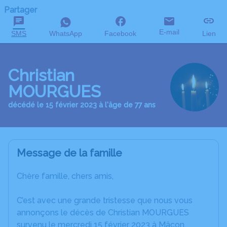
Partager
E-mail
SMS
WhatsApp
Facebook
Lien
Christian
MOURGUES
décédé le 15 février 2023 à l'âge de 77 ans
Message de la famille
Chère famille, chers amis,
C’est avec une grande tristesse que nous vous
annonçons le décès de Christian MOURGUES
survenu le mercredi 15 février 2023 à Mâcon.