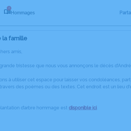
2
Part
Hommages
la famille
chers amis,
 grande tristesse que nous vous annonçons le décès d’André 
ons à utiliser cet espace pour laisser vos condoléances, pa
ravers des poèmes ou des textes. Cet endroit est un lieu d
plantation d’arbre hommage est
disponible ici
.