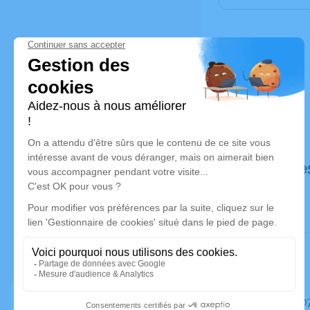
Déroulé de
Le mardi 