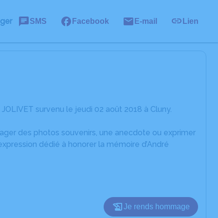
ager
SMS
Facebook
E-mail
Lien
JOLIVET survenu le jeudi 02 août 2018 à Cluny.
rtager des photos souvenirs, une anecdote ou exprimer
'expression dédié à honorer la mémoire d’André
Je rends hommage