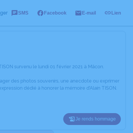
ager
SMS
Facebook
E-mail
Lien
TISON survenu le lundi 01 février 2021 à Mâcon.
rtager des photos souvenirs, une anecdote ou exprimer
expression dédié à honorer la mémoire d’Alain TISON.
Je rends hommage