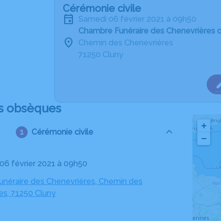
Cérémonie civile
samedi 06 février 2021 à 09h50
Chambre Funéraire des Chenevrières 
Chemin des Chenevrières
71250 Cluny
s obsèques
+
Cérémonie civile
−
 06 février 2021 à 09h50
néraire des Chenevrières, Chemin des
es, 71250 Cluny