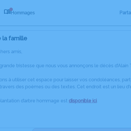
Part
Hommages
0
la famille
chers amis,
grande tristesse que nous vous annonçons le décès d’Alain 
ons à utiliser cet espace pour laisser vos condoléances, pa
ravers des poèmes ou des textes. Cet endroit est un lieu d'
plantation d’arbre hommage est
disponible ici
.