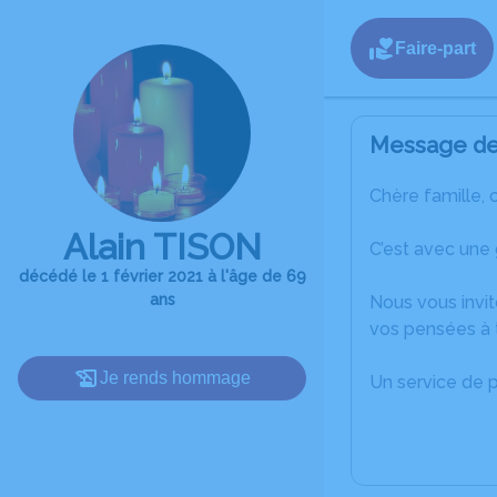
Faire-part
Message de 
Chère famille, 
Alain TISON
C’est avec une 
décédé le 1 février 2021 à l'âge de 69
ans
Nous vous invit
vos pensées à t
Je rends hommage
Un service de 